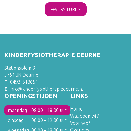
VERSTUREN
KINDERFYSIOTHERAPIE DEURNE
Stationsplein 9
5751 JN Deurne
T
0493-318651
E
info@kinderfysiotherapiedeurne.nl
OPENINGSTIJDEN
LINKS
Home
maandag
08:00 - 18:00 uur
Wat doen wij?
dinsdag
08:00 - 19:00 uur
Voor wie?
Over ons
woensdag
08:00 - 18:00 uur