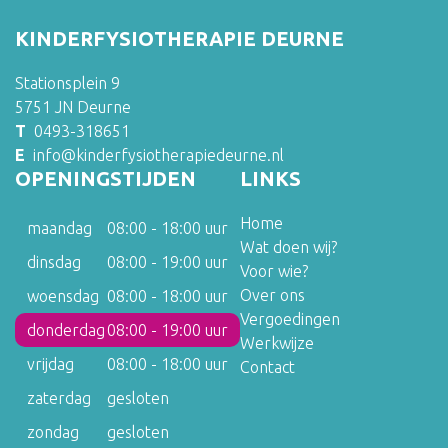
KINDERFYSIOTHERAPIE DEURNE
Stationsplein 9
5751 JN Deurne
T
0493-318651
E
info@kinderfysiotherapiedeurne.nl
OPENINGSTIJDEN
LINKS
Home
maandag
08:00 - 18:00 uur
Wat doen wij?
dinsdag
08:00 - 19:00 uur
Voor wie?
Over ons
woensdag
08:00 - 18:00 uur
Vergoedingen
donderdag
08:00 - 19:00 uur
Werkwijze
vrijdag
08:00 - 18:00 uur
Contact
zaterdag
gesloten
zondag
gesloten